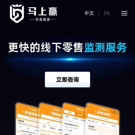
中文
EN
|
更快的线下零售
监测服务
立即咨询