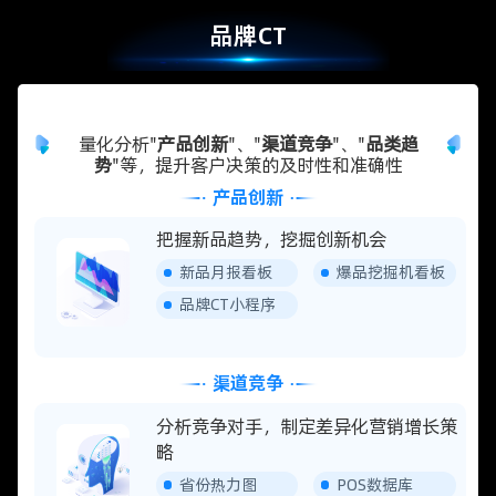
品牌CT
量化分析"
产品创新
"、"
渠道竞争
"、"
品类趋
势
"等，提升客户决策的及时性和准确性
产品创新
把握新品趋势，挖掘创新机会
新品月报看板
爆品挖掘机看板
品牌CT小程序
渠道竞争
分析竞争对手，制定差异化营销增长策
略
省份热力图
POS数据库